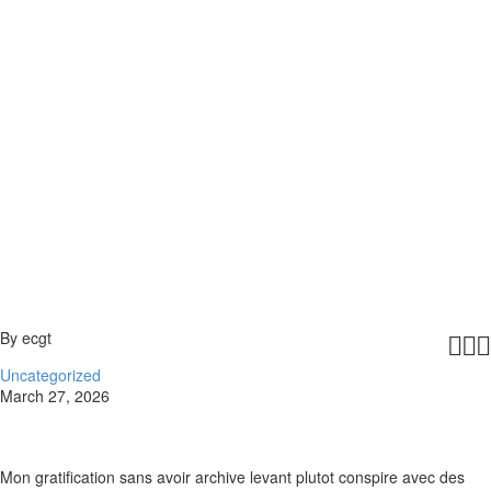
By ecgt



Uncategorized
March 27, 2026
Mon gratification sans avoir archive levant plutot conspire avec des