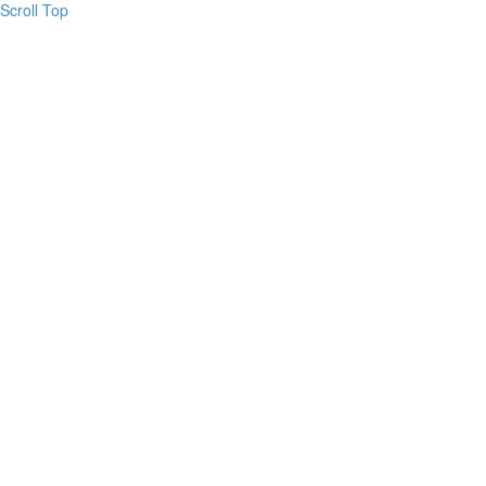
Scroll Top
ECGM