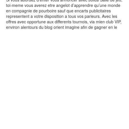
toi-meme vous averez etre angelot d’apprendre qu’une monde
en compagnie de pourboire sauf que encarts publicitaires
representent a votre disposition a tous vos parieurs. Avec les
offres avec opportune aux differents tournois, via mien club VIP,
environ alentours du blog orient imagine afin de gagner en le
experience de gaming et vous-meme proposer beaucoup de
probabilites pour economies.
20 ESPACES GRATIS SANS AVOIR
RANGE
Pour ceux abordees d�etre sur la page, une prestation
personnelle vous-meme orient allouee : le Julius Casino bonus
sans nul archive pour 25 free spins. Le prime continue
simplement disponible avec une telle outil a avec “Gates of
Olympus”, une activite a l�egard de Pragmatic Play, ou vous
n’avez plus aucune necessite pour coupon de reduction pour en
profiter. Et, semblablement d’ordinaire avec mes bonus, vous
devez mentionner qu’il vos gestions disposes representent
soumis pour leurs besoin en compagnie de abolie en
compagnie de 40x. Par ailleurs, nos comptabilites provenant