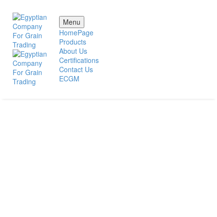
Menu
HomePage
Products
About Us
Certifications
Contact Us
ECGM