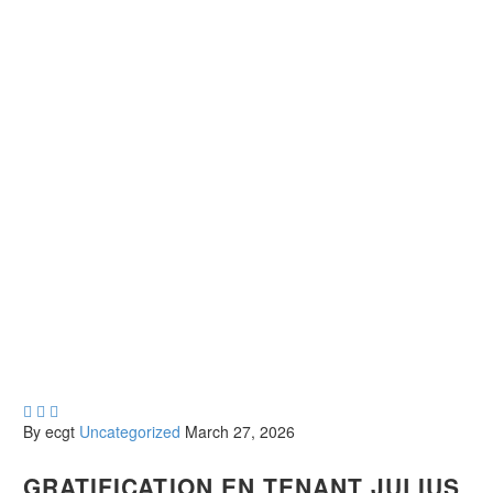



By ecgt
Uncategorized
March 27, 2026
GRATIFICATION EN TENANT JULIUS