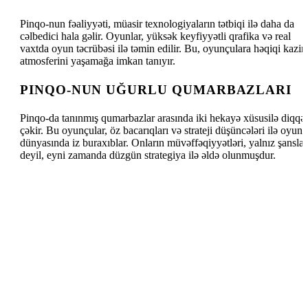
Pinqo-nun fəaliyyəti, müasir texnologiyaların tətbiqi ilə daha da
cəlbedici hala gəlir. Oyunlar, yüksək keyfiyyətli qrafika və real
vaxtda oyun təcrübəsi ilə təmin edilir. Bu, oyunçulara həqiqi kazin
atmosferini yaşamağa imkan tanıyır.
PINQO-NUN UĞURLU QUMARBAZLARI
Pinqo-da tanınmış qumarbazlar arasında iki hekayə xüsusilə diqqət
çəkir. Bu oyunçular, öz bacarıqları və strateji düşüncələri ilə oyun
dünyasında iz buraxıblar. Onların müvəffəqiyyətləri, yalnız şansla
deyil, eyni zamanda düzgün strategiya ilə əldə olunmuşdur.
Bu qəhrəmanların hər biri, fərqli oyunlarda üstünlük qazanmış və
Pinqo-nun populyarlığını artırmağa kömək etmişdir. Onların
hekayələri, yeni oyunçulara ilham verir və onları müvəffəqiyyətə
aparan yolları göstərir.
PINQO-NUN TƏQDIM ETDIYI IMKANLAR
Pinqo, istifadəçilərinə 24/7 dəstək xidməti təqdim edərək, oyun
təcrübəsini daha da rahatlaşdırır. Oyunçular, istənilən vaxt yaranan
suallarla bağlı dəstək ala bilərlər. Bu, oyunçuların özlərini təhlükəs