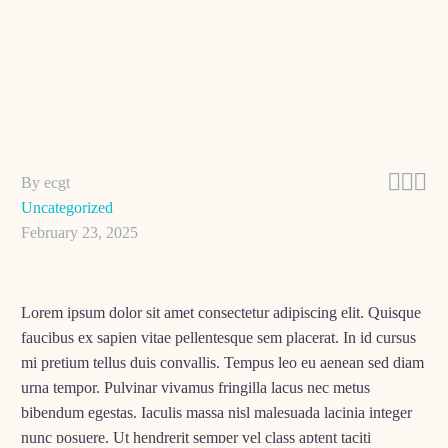



By ecgt
Uncategorized
February 23, 2025
Lorem ipsum dolor sit amet consectetur adipiscing elit. Quisque
faucibus ex sapien vitae pellentesque sem placerat. In id cursus
mi pretium tellus duis convallis. Tempus leo eu aenean sed diam
urna tempor. Pulvinar vivamus fringilla lacus nec metus
bibendum egestas. Iaculis massa nisl malesuada lacinia integer
nunc posuere. Ut hendrerit semper vel class aptent taciti