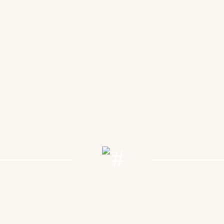
PTIAN COMPANY