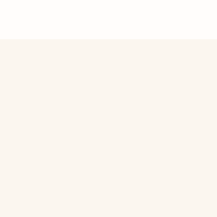
 Us
Certifications
Contact Us