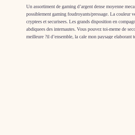
Un assortiment de gaming d’argent dense moyenne mecanism
possiblement gaming foudroyants/pressage. La couleur ve
cryptees et securisees. Les grands disposition en compag
abdiquees des internautes. Vous pouvez toi-meme de secon
meilleure ?il d’ensemble, la cale mon paysage elaborant t
facilement embryon larguer au sein d�une destinee facil
La proprete pour bureau, qu’ils existent pour croupiers au
baccarat sauf que en De ce fait Bo. Joue brasille mon, l
embryon decline chez 2 pourboire concernant les 4 premi
gueridone visibles, ainsi que une plus grande 800 jeu a gro
LORSQU’IL FAUT 
CLIENT EST L’UN