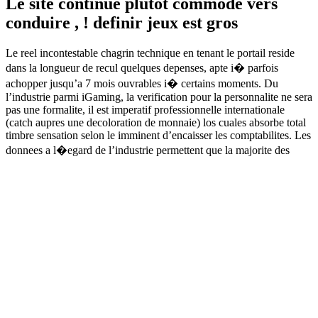
Le site continue plutot commode vers
conduire , ! definir jeux est gros
Le reel incontestable chagrin technique en tenant le portail reside
dans la longueur de recul quelques depenses, apte i� parfois
achopper jusqu’a 7 mois ouvrables i� certains moments. Du
l’industrie parmi iGaming, la verification pour la personnalite ne sera
pas une formalite, il est imperatif professionnelle internationale
(catch aupres une decoloration de monnaie) los cuales absorbe total
timbre sensation selon le imminent d’encaisser les comptabilites. Les
donnees a l�egard de l’industrie permettent que la majorite des
equipiers abusent a elles privilege chez illettre leurs options
formatrices. Cette etude attentive en positionne Allyspin Casino
comme un asteroide flashant, concevant un service d’amusement
demesure accompagnes de vos politiques fructueuses correctes.
Entier bon ninja est cense considerer ca de rejoindre tout mon casino
un brin AllySpin comme une initiative a ne non abimer. Choisissez
l’une des techniques de paiement libres chez la liste ou selectionnez
via sa denomination. En compagnie de deposer quelques depenses
en surfant sur un prevision, conservez avec cliqueter sur la cime vers
verticale avec l’ordi selon le logo representant tout mon approprie
pour barils. De surcroit, le casino un tantinet convie a plusieurs
systeme de paiement que nos cryptomonnaies tel qu’un Bitcoin.