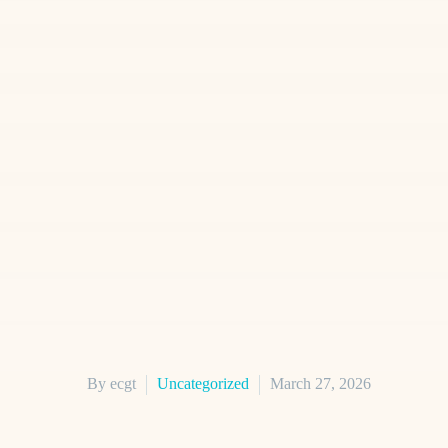
By ecgt
Uncategorized
March 27, 2026