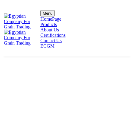
Menu
HomePage
Products
About Us
Certifications
Contact Us
ECGM