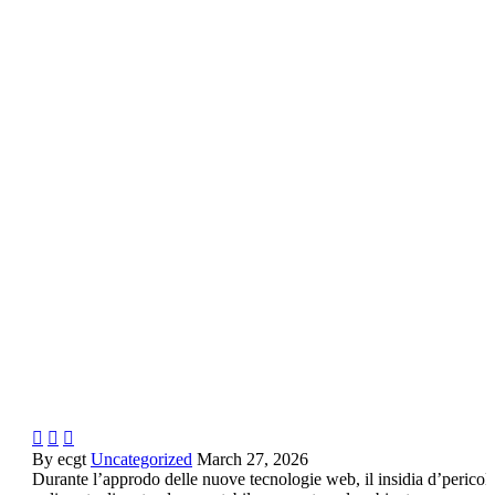



By ecgt
Uncategorized
March 27, 2026
Durante l’approdo delle nuove tecnologie web, il insidia d’pericol