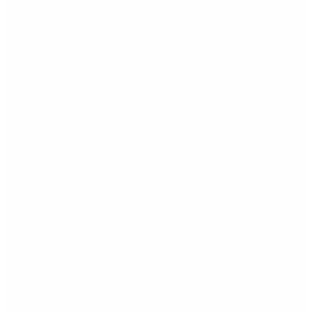
EGYPTIAN COMPANY
FOR GRAIN TRADING