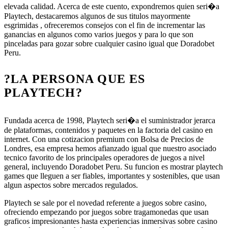
elevada calidad. Acerca de este cuento, expondremos quien seri�a
Playtech, destacaremos algunos de sus titulos mayormente
esgrimidas , ofreceremos consejos con el fin de incrementar las
ganancias en algunos como varios juegos y para lo que son
pinceladas para gozar sobre cualquier casino igual que Doradobet
Peru.
?LA PERSONA QUE ES
PLAYTECH?
Fundada acerca de 1998, Playtech seri�a el suministrador jerarca
de plataformas, contenidos y paquetes en la factoria del casino en
internet. Con una cotizacion premium con Bolsa de Precios de
Londres, esa empresa hemos afianzado igual que nuestro asociado
tecnico favorito de los principales operadores de juegos a nivel
general, incluyendo Doradobet Peru. Su funcion es mostrar playtech
games que lleguen a ser fiables, importantes y sostenibles, que usan
algun aspectos sobre mercados regulados.
Playtech se sale por el novedad referente a juegos sobre casino,
ofreciendo empezando por juegos sobre tragamonedas que usan
graficos impresionantes hasta experiencias inmersivas sobre casino