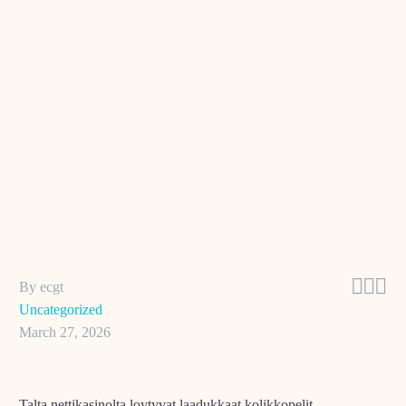



By ecgt
Uncategorized
March 27, 2026
Talta nettikasinolta loytyvat laadukkaat kolikkopelit,