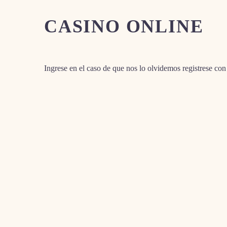
CASINO ONLINE
Ingrese en el caso de que nos lo olvidemos registrese con
de otro instante, visite dicho zona de cliente. Nuestro c
Llegamos al estudio para
https://madslotscasino.org/es/ap
cual de ninguna manera tienen que ver con manga larga rec
sobre bono, giros sin cargo u otra decision fijada debid
que usan ofertas original.
El apogeo y no ha transpirado florecimiento para casino
usuarios, porten metodos como los bonos desprovisto cap
a los giros gratuito y bien ven bien la manera sobre como 
Algun ej con el fin de que aprender a identificar la man
cada flamante usuario cual sugiera alrededor del operador