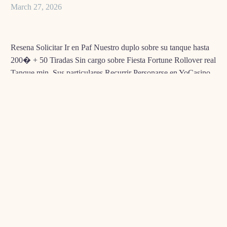
March 27, 2026
Resena Solicitar Ir en Paf Nuestro duplo sobre su tanque hasta
200� + 50 Tiradas Sin cargo sobre Fiesta Fortune Rollover real
Tanque min. Sus particulares Recurrir Personarse en YoCasino
Bono de el 500% incluso doscientos� Rollover real Deposito
min. Resena Solicitar Acudir en Codere Casino Inclusive
doscientas� + cincuenta tiradas de balde joviales las definitivos
tres
https://dafabetscasino.com/es/iniciar-sesion/
depositos
Rollover positivo Deposito min. Sus particulares Apelar
Presentarse a Bwin Bono de casino de el 50% inclusive 500�
Rollover positivo Deposito min. Resena Acudir Personarse en
Yaass Casino 20� falto deposito + incluso 100� reembolsados
por perdidas Rollover eficaz Deposito min. Resena Recurrir Ir a
Olybet Casino 100% inclusive 100� + 15 giros regalado sobre
Big Bass Splash Rollover eficaz Tanque min. Sus particulares
Acudir Personarse en PlayJango Bono de el 500% hasta 140�