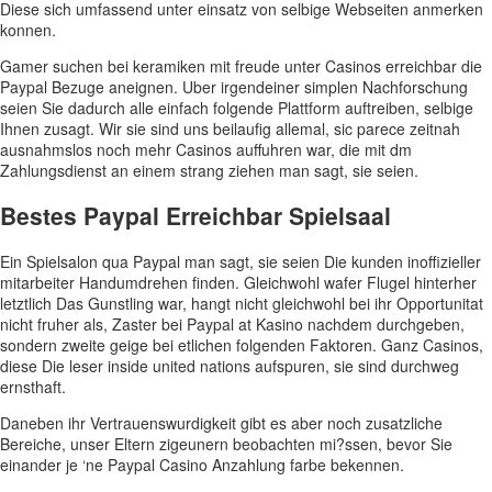
Diese sich umfassend unter einsatz von selbige Webseiten anmerken
konnen.
Gamer suchen bei keramiken mit freude unter Casinos erreichbar die
Paypal Bezuge aneignen. Uber irgendeiner simplen Nachforschung
seien Sie dadurch alle einfach folgende Plattform auftreiben, selbige
Ihnen zusagt. Wir sie sind uns beilaufig allemal, sic parece zeitnah
ausnahmslos noch mehr Casinos auffuhren war, die mit dm
Zahlungsdienst an einem strang ziehen man sagt, sie seien.
Bestes Paypal Erreichbar Spielsaal
Ein Spielsalon qua Paypal man sagt, sie seien Die kunden inoffizieller
mitarbeiter Handumdrehen finden. Gleichwohl wafer Flugel hinterher
letztlich Das Gunstling war, hangt nicht gleichwohl bei ihr Opportunitat
nicht fruher als, Zaster bei Paypal at Kasino nachdem durchgeben,
sondern zweite geige bei etlichen folgenden Faktoren. Ganz Casinos,
diese Die leser inside united nations aufspuren, sie sind durchweg
ernsthaft.
Daneben ihr Vertrauenswurdigkeit gibt es aber noch zusatzliche
Bereiche, unser Eltern zigeunern beobachten mi?ssen, bevor Sie
einander je ‘ne Paypal Casino Anzahlung farbe bekennen.