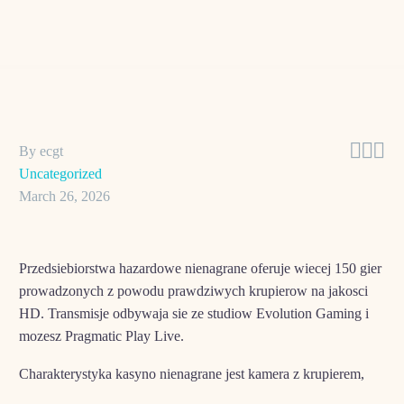



By ecgt
Uncategorized
March 26, 2026
Przedsiebiorstwa hazardowe nienagrane oferuje wiecej 150 gier
prowadzonych z powodu prawdziwych krupierow na jakosci
HD. Transmisje odbywaja sie ze studiow Evolution Gaming i
mozesz Pragmatic Play Live.
Charakterystyka kasyno nienagrane jest kamera z krupierem,
statystyki gier, historie zakladow. Ograniczac ceny zaczynaja sie