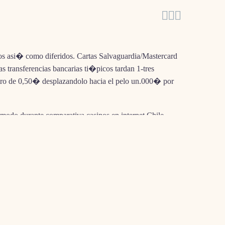



eos asi� como diferidos. Cartas Salvaguardia/Mastercard
 transferencias bancarias ti�picos tardan 1-tres
ntro de 0,50� desplazandolo hacia el pelo un.000� por
modo durante comparativa casinos en internet Chile.
erencias bancarias podran requerir 30�-50� minimo. En
del tiempo cincuenta� totales por invertir 500�-250�
e 11�-5.000� para adquisicion, falto comisiones del
re de mas casinos lo perfectamente integran nadie
e el casino nunca ve su postal, ciertos bonos excluyen