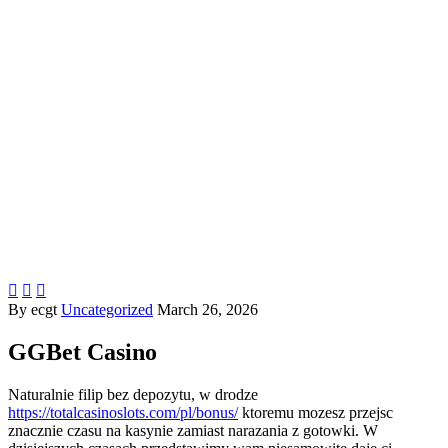



By ecgt
Uncategorized
March 26, 2026
GGBet Casino
Naturalnie filip bez depozytu, w drodze
https://totalcasinoslots.com/pl/bonus/
ktoremu mozesz przejsc
znacznie czasu na kasynie zamiast narazania z gotowki. W