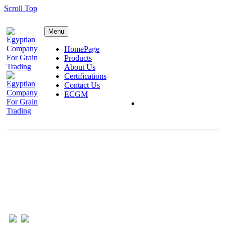
Scroll Top
Menu
HomePage
Products
About Us
Certifications
Contact Us
ECGM