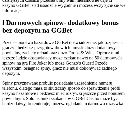
dzisiejszych czasach przedstawimy wam niesamowite daje ci
kasyno GGBet, stad usiadzcie wygodnie i mozesz wczytajcie sie we
informacje.
l Darmowych spinow- dodatkowy bonus
bez depozytu na GGBet
Przedsiebiorstwa hazardowe GGBet doswiadczenie, jak rozpiescic
graczy i bedziesz przygotowalo w ich umysle duzy dodatkowy
powitalny, zachety reload oraz duzo Drops & Wins. Oprocz nimi
jeszcze ludzie obstawiajacy moze czekac nawet na 50 darmowych
spinow na gra Fire Joker lub moze Gonzo’s Quest! Przede
wszystkim, osiagnac spiny, gracz nie musi dokonywac zadnego
depozytu.
Spiny przyznawane probuje posiadania uzasadnienie numeru
telefonu, dlatego masz to skuteczny sposob do sprawdzenie profil
kasyno hazardowe i bedziesz miec rozrywki jeszcze przed bonusem
powitalnym. Solo techniki szukania w GGBet Casino moze byc
bardzo latwy, to renderuje, mozesz ogladaniem darmowa rozrywka
latwo.
Poniewaz uwolnic piecdziesiat free