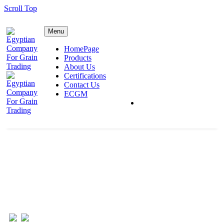
Scroll Top
Menu
HomePage
Products
About Us
Certifications
Contact Us
ECGM