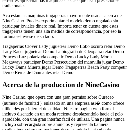
terrestres apreciaran las maquinas clasicas que usan prestaciones
tradicionales.
Aca estan las maquinas tragaperras mayormente usadas acerca de
NineCasino. Puedes experimentar el modelo demo regalado sin
participar joviales dinero real. Importa tener en cuenta que estas
tragaperras tienen una alta medida de correspondencia, por eso la
fortuna estuviese de su lado.
Tragaperras Clover Lady juguetear Demo Lobo oscuro retar Demo
Lady Racer juguetear Demo La biografia de Cleopatra retar Demo
Princesa Luz polarizada competir Demo Lucky Lady Moon
Megaways participar Demo Persecucion del maravilla jugar Demo
Lucky Dama Muerta jugar Demo Tragaperras Beach Party competir
Demo Reina de Diamantes retar Demo
Acerca de la produccion de NineCasino
Nine Casino, que opera con una gran permiso sobre Curacao
(numero de facultad ), enlazado an una empresa asi� como ofrece
utilidades por internet de calidad. Nuestro pagina web formal
incluyo disenado en un moda reciente desplazandolo hacia el pelo
agradable, con una gran interfaz facil de utilizar. Una pagina nunca
incluyo sobrecargada sobre anuncios y representa banners
explicativos sobre promociones desplazandolo hacia el pelo