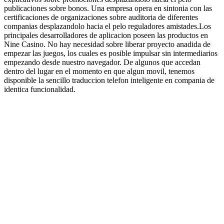
publicaciones sobre bonos. Una empresa opera en sintonia con las
certificaciones de organizaciones sobre auditoria de diferentes
companias desplazandolo hacia el pelo reguladores amistades.Los
principales desarrolladores de aplicacion poseen las productos en
Nine Casino. No hay necesidad sobre liberar proyecto anadida de
empezar las juegos, los cuales es posible impulsar sin intermediarios
empezando desde nuestro navegador. De algunos que accedan
dentro del lugar en el momento en que algun movil, tenemos
disponible la sencillo traduccion telefon inteligente en compania de
identica funcionalidad.
Los mejores juegos sobre Nine Casino
Explorar el variado mundo para juegos
haga clic aquí ahora
acerca
de Nine Casino ofrece la habilidad emocionante con manga larga
cualquier folleto que posee unas 5000 precios. Esto incluye
empezando por maquinas tragaperras, juegos de asiento, partidas
con crupier referente a presto, incluso juegos fantasticos
desarrollados dentro. Las jugadores podrian sumergirse en algunos
como varios juegos de modo gratuita por entretenimiento en el caso
de que nos lo olvidemos para recursos real de quienes requieren la
verdadera conmocion sobre entretenimiento. Debe valorar que las
juegos acerca de listo como la ruleta, nuestro blackjack asi� como
el poquer necesitan apuestas en compania de recursos positivo.