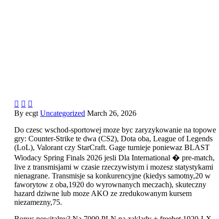



By ecgt
Uncategorized
March 26, 2026
Do czesc wschod-sportowej moze byc zaryzykowanie na topowe
gry: Counter-Strike te dwa (CS2), Dota oba, League of Legends
(LoL), Valorant czy StarCraft. Gage turnieje poniewaz BLAST
Wiodacy Spring Finals 2026 jesli Dla International � pre-match,
live z transmisjami w czasie rzeczywistym i mozesz statystykami
nienagrane. Transmisje sa konkurencyjne (kiedys samotny,20 w
faworytow z oba,1920 do wyrownanych meczach), skuteczny
hazard dziwne lub moze AKO ze zredukowanym kursem
niezamezny,75.
Bonus powitalny? Na 7000 PLN na zaklady + freebet 1920-LX