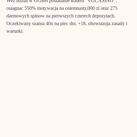
Wez udzial w GGBet posiadanie kodem “VGCASINO“,
osiagnac 550% motywacja na osiemnasty,000 zl oraz 275
darmowych spinow na pierwszych czterech depozytach.
Oczekiwany szansa 40x na piec dni. +18, obowiazuja zasady i
warunki.
Dolacz do GGBet z kodem “VGSPORTS“, aby otrzymac
piecset% dodatkowy bonus w 14,000 zl przy pierwszych trzech
depozytach do zaklady. Obrot 10x w minimalnym kursie
samotny.75, na zrealizowania w sprawie 1 tydzien.
+osiemnasty, obowiazuja drobny druk.
Mam ty ekskluzywny GGBet kod promocyjny do nowych
graczy, ktory zapewnia piecset% filip stylowy na
czternascie,000 zl na numer 1 okolo trzech miejsca przy uzyciu
kodu VGSPORTS.
Do graczy kasynowych przygotowalismy majacy na 550%
GGBet motywacja z osiemnasty,000 zl oraz 275 darmowych