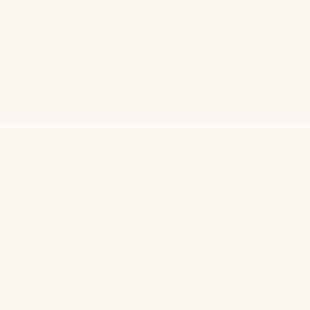
PTIAN COMPANY
GRAIN TRADING