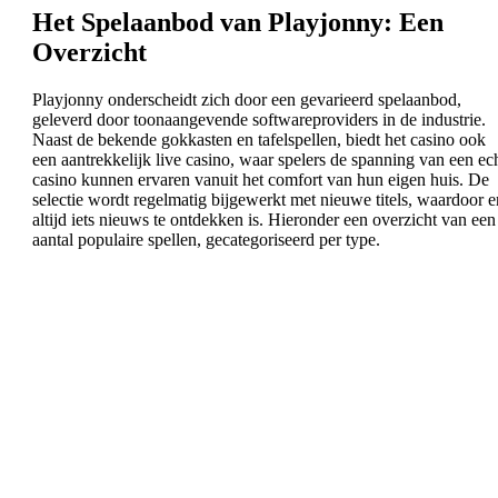
Het Spelaanbod van Playjonny: Een
Overzicht
Playjonny onderscheidt zich door een gevarieerd spelaanbod,
geleverd door toonaangevende softwareproviders in de industrie.
Naast de bekende gokkasten en tafelspellen, biedt het casino ook
een aantrekkelijk live casino, waar spelers de spanning van een ec
casino kunnen ervaren vanuit het comfort van hun eigen huis. De
selectie wordt regelmatig bijgewerkt met nieuwe titels, waardoor e
altijd iets nieuws te ontdekken is. Hieronder een overzicht van een
aantal populaire spellen, gecategoriseerd per type.
Speltype
Populaire Titels
Gokkasten
Starburst, Book of Dead, Mega Moolah
Tafelspellen
Blackjack, Roulette, Baccarat
Live Casino
Live Blackjack, Live Roulette, Live Baccarat
Videoslots
Gonzo’s Quest, Immortal Romance, Twin Spin
Bonussen en Promoties bij Playjonny
Om nieuwe spelers aan te trekken en bestaande spelers te belonen,
biedt playjonny aantrekkelijke bonussen en promoties. Deze kunn