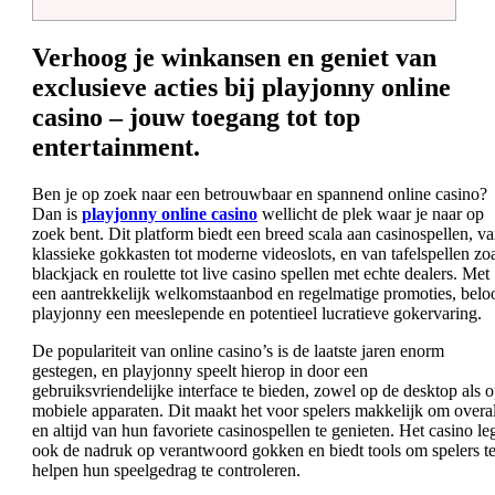
Verhoog je winkansen en geniet van
exclusieve acties bij playjonny online
casino – jouw toegang tot top
entertainment.
Ben je op zoek naar een betrouwbaar en spannend online casino?
Dan is
playjonny online casino
wellicht de plek waar je naar op
zoek bent. Dit platform biedt een breed scala aan casinospellen, v
klassieke gokkasten tot moderne videoslots, en van tafelspellen zo
blackjack en roulette tot live casino spellen met echte dealers. Met
een aantrekkelijk welkomstaanbod en regelmatige promoties, beloo
playjonny een meeslepende en potentieel lucratieve gokervaring.
De populariteit van online casino’s is de laatste jaren enorm
gestegen, en playjonny speelt hierop in door een
gebruiksvriendelijke interface te bieden, zowel op de desktop als 
mobiele apparaten. Dit maakt het voor spelers makkelijk om overa
en altijd van hun favoriete casinospellen te genieten. Het casino le
ook de nadruk op verantwoord gokken en biedt tools om spelers t
helpen hun speelgedrag te controleren.