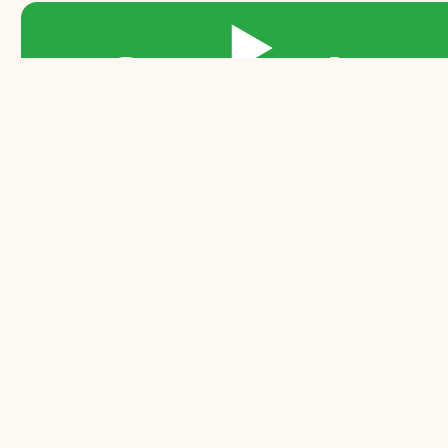
▶️
OYNAMAK
СОДЕРЖИМОЕ
PARA YATIRMA
YOLLARI
BANKA KARTLARI