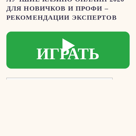
ДЛЯ НОВИЧКОВ И ПРОФИ –
РЕКОМЕНДАЦИИ ЭКСПЕРТОВ
▶️
ИГРАТЬ
СОДЕРЖИМОЕ
ВЫБОР КАЗИНО
ДЛЯ