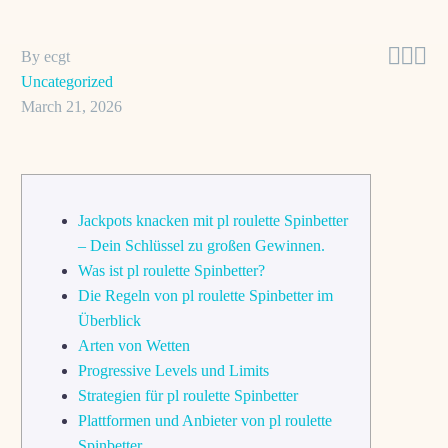



By ecgt
Uncategorized
March 21, 2026
Jackpots knacken mit pl roulette Spinbetter
– Dein Schlüssel zu großen Gewinnen.
Was ist pl roulette Spinbetter?
Die Regeln von pl roulette Spinbetter im
Überblick
Arten von Wetten
Progressive Levels und Limits
Strategien für pl roulette Spinbetter
Plattformen und Anbieter von pl roulette
Spinbetter