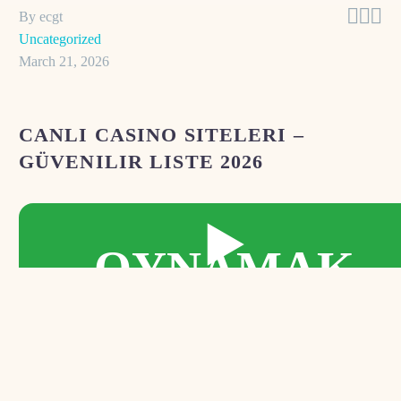



By ecgt
Uncategorized
March 21, 2026
CANLI CASINO SITELERI –
GÜVENILIR LISTE 2026
▶️
OYNAMAK
СОДЕРЖИМОЕ