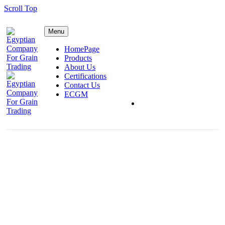
Scroll Top
Menu
HomePage
Products
About Us
Certifications
Contact Us
ECGM