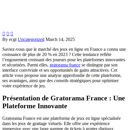



By ecgt
Uncategorized
March 14, 2025
Saviez-vous que le marché des jeux en ligne en France a connu une
croissance de plus de 20 % en 2023 ? Cette tendance reflète
l’engouement croissant des joueurs pour les plateformes innovantes
et sécurisées. Parmi elles,
gratorama france
se distingue par son
interface conviviale et ses opportunités de gains attractives. Cet
article vous propose une analyse approfondie de cette plateforme,
ses avantages, ainsi que des conseils stratégiques pour optimiser
votre expérience de jeu.
Présentation de Gratorama France : Une
Plateforme Innovante
Gratorama France est une plateforme de jeux en ligne spécialisée
dans les jeux de grattage virtuels. Elle offre une expérience
immersive avec une large gamme de tickets à gratter digitaux,